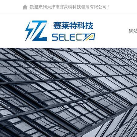
歡迎來到
天津市賽萊特科技發展有限公司
！
網