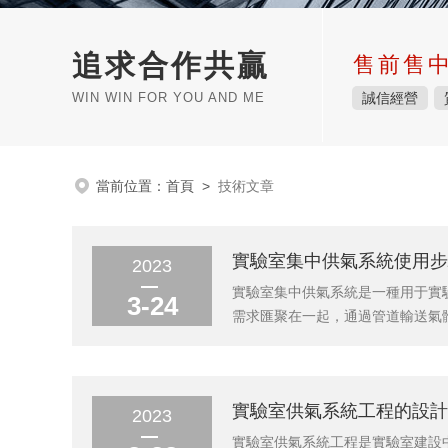
追求合作共贏
售前售
WIN WIN FOR YOU AND ME
誠信經營
當前位置：
首頁
>
技術文章
實驗室集中供氣系統使用步
2023
實驗室集中供氣系統是一種用于實
3-24
需求匯聚在一起，通過管道輸送氣
室中，可用于供應氫氣、氮氣、氧
費，也更加環保。實驗室集中供氣系
實驗室供氣系統工程的設計
2023
實驗室供氣系統工程是實驗室建設